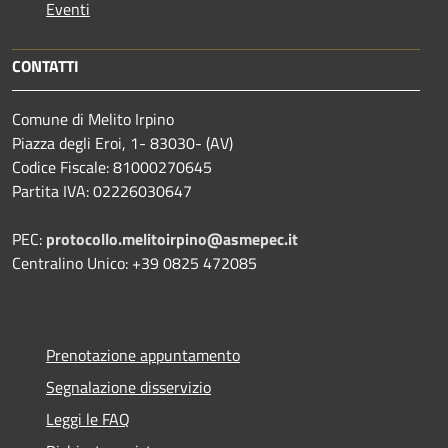
Eventi
CONTATTI
Comune di Melito Irpino
Piazza degli Eroi, 1- 83030- (AV)
Codice Fiscale: 81000270645
Partita IVA: 02226030647
PEC:
protocollo.melitoirpino@asmepec.it
Centralino Unico: +39 0825 472085
Prenotazione appuntamento
Segnalazione disservizio
Leggi le FAQ