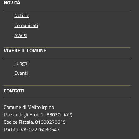
NOVITÀ
Notizie
Comunicati
Avvisi
VIVERE IL COMUNE
Luoghi
Eventi
CONTATTI
Comune di Melito Irpino
Piazza degli Eroi, 1- 83030- (AV)
Codice Fiscale: 81000270645
Partita IVA: 02226030647