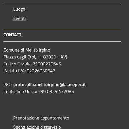
Luoghi
Eventi
CONTATTI
Comune di Melito Irpino
Piazza degli Eroi, 1- 83030- (AV)
Codice Fiscale: 81000270645
Partita IVA: 02226030647
PEC:
protocollo.melitoirpino@asmepec.it
Centralino Unico: +39 0825 472085
Prenotazione appuntamento
Segnalazione disservizio