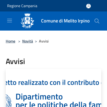
Salta al contenuto principale
Regione Campania
Comune di Melito Irpino
Home
>
Novità
>
Avvisi
Avvisi