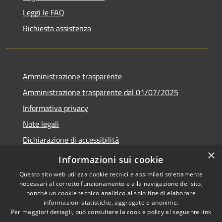
Leggi le FAQ
Richiesta assistenza
Amministrazione trasparente
Amministrazione trasparente dal 01/07/2025
Informativa privacy
Note legali
Dichiarazione di accessibilità
×
Whistleblowing
Informazioni sui cookie
Questo sito web utilizza cookie tecnici e assimilati strettamente
necessari al corretto funzionamento e alla navigazione del sito,
nonché un cookie tecnico analitico al solo fine di elaborare
informazioni statistiche, aggregate e anonime.
RSS
Copyright © 2026 • Comune di
Per maggiori dettagli, può consultare la cookie policy al seguente
link
Accessibilità
Melito Irpino • Powered by