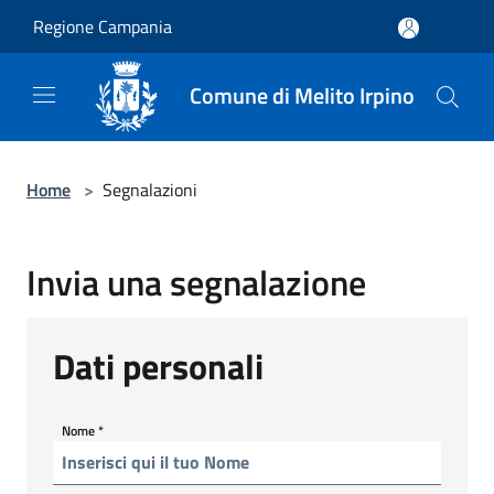
Salta al contenuto principale
Regione Campania
Comune di Melito Irpino
Home
>
Segnalazioni
Invia una segnalazione
Dati personali
Nome
*