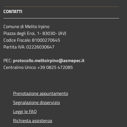
CONTATTI
Comune di Melito Irpino
Piazza degli Eroi, 1- 83030- (AV)
Codice Fiscale: 81000270645
Partita IVA: 02226030647
PEC:
protocollo.melitoirpino@asmepec.it
Centralino Unico: +39 0825 472085
Prenotazione appuntamento
Segnalazione disservizio
Leggi le FAQ
Richiesta assistenza