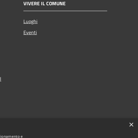
VIVERE IL COMUNE
Luoghi
Eventi
l
×
nzionamento e