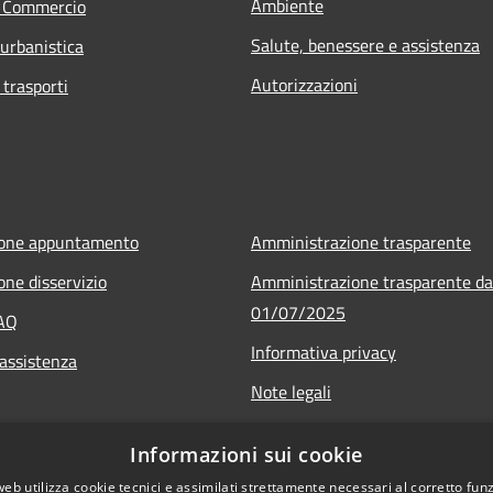
Ambiente
e Commercio
Salute, benessere e assistenza
 urbanistica
Autorizzazioni
 trasporti
ione appuntamento
Amministrazione trasparente
one disservizio
Amministrazione trasparente da
01/07/2025
FAQ
Informativa privacy
 assistenza
Note legali
Dichiarazione di accessibilità
Informazioni sui cookie
Whistleblowing
web utilizza cookie tecnici e assimilati strettamente necessari al corretto fu