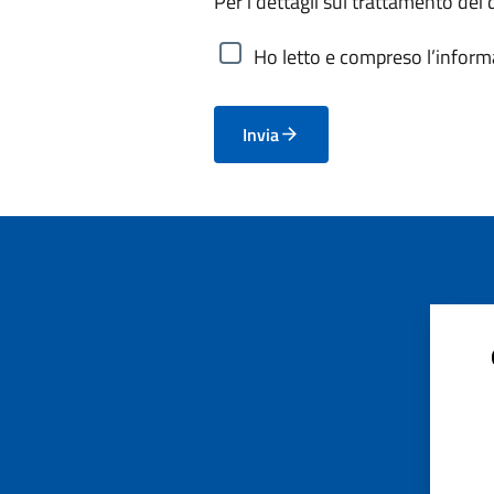
Per i dettagli sul trattamento dei 
Ho letto e compreso l’informa
Invia