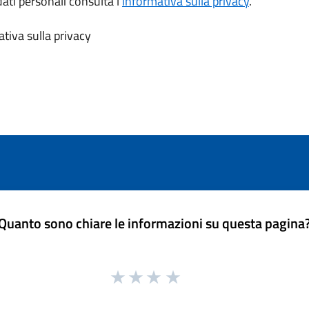
dati personali consulta l’
informativa sulla privacy
.
tiva sulla privacy
Quanto sono chiare le informazioni su questa pagina