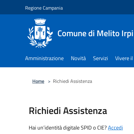
Salta al contenuto principale
Regione Campania
Comune di Melito Irp
Amministrazione
Novità
Servizi
Vivere 
Home
>
Richiedi Assistenza
Richiedi Assistenza
Hai un’identità digitale SPID o CIE?
Accedi