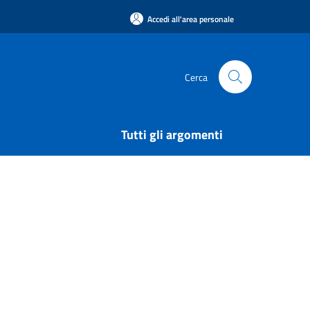
Accedi all'area personale
Cerca
Tutti gli argomenti