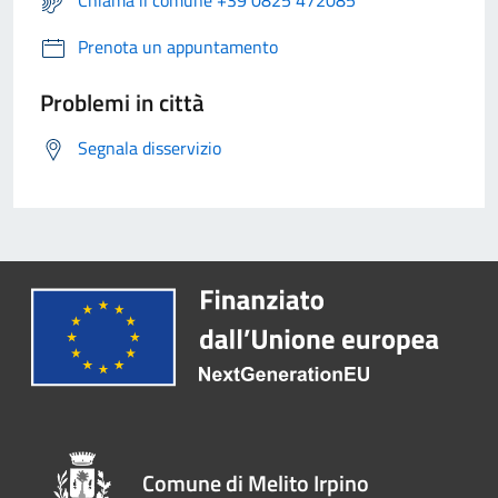
Chiama il comune +39 0825 472085
Prenota un appuntamento
Problemi in città
Segnala disservizio
Comune di Melito Irpino