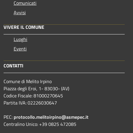
Comunicati
Avvisi
VIVERE IL COMUNE
Luoghi
Eventi
CONTATTI
Comune di Melito Irpino
Piazza degli Eroi, 1- 83030- (AV)
Codice Fiscale: 81000270645
Partita IVA: 02226030647
PEC:
protocollo.melitoirpino@asmepec.it
Centralino Unico: +39 0825 472085