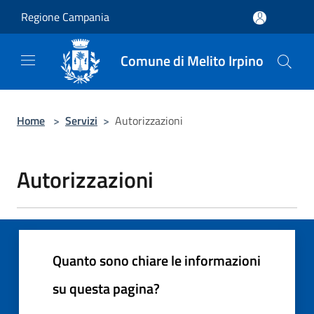
Salta al contenuto principale
Regione Campania
Comune di Melito Irpino
Home
>
Servizi
>
Autorizzazioni
Autorizzazioni
Quanto sono chiare le informazioni
su questa pagina?