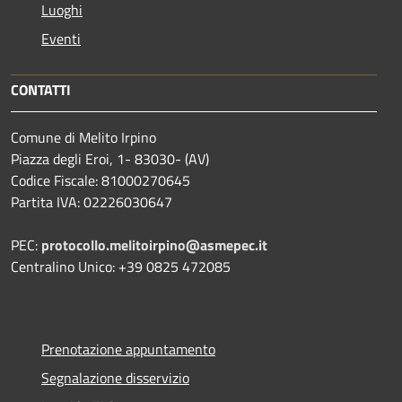
Luoghi
Eventi
CONTATTI
Comune di Melito Irpino
Piazza degli Eroi, 1- 83030- (AV)
Codice Fiscale: 81000270645
Partita IVA: 02226030647
PEC:
protocollo.melitoirpino@asmepec.it
Centralino Unico: +39 0825 472085
Prenotazione appuntamento
Segnalazione disservizio