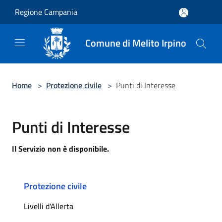
Salta al contenuto principale
Regione Campania
Comune di Melito Irpino
Home
>
Protezione civile
>
Punti di Interesse
Punti di Interesse
Il Servizio non è disponibile.
Protezione civile
Livelli d'Allerta