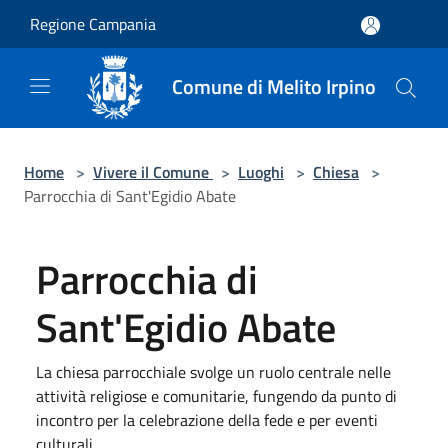
Salta al contenuto principale
Regione Campania
Comune di Melito Irpino
Home
>
Vivere il Comune
>
Luoghi
>
Chiesa
>
Parrocchia di Sant'Egidio Abate
Parrocchia di
Sant'Egidio Abate
La chiesa parrocchiale svolge un ruolo centrale nelle
attività religiose e comunitarie, fungendo da punto di
incontro per la celebrazione della fede e per eventi
culturali.