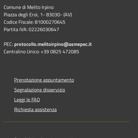
Comune di Melito Irpino
Piazza degli Eroi, 1- 83030- (AV)
Codice Fiscale: 81000270645
Partita IVA: 02226030647
PEC:
protocollo.melitoirpino@asmepec.it
Centralino Unico: +39 0825 472085
Prenotazione appuntamento
Segnalazione disservizio
Leggi le FAQ
Richiesta assistenza