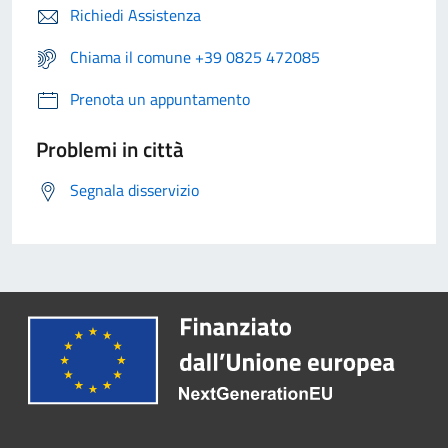
Richiedi Assistenza
Chiama il comune +39 0825 472085
Prenota un appuntamento
Problemi in città
Segnala disservizio