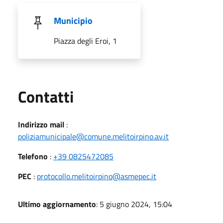
Municipio
Piazza degli Eroi, 1
Utili
Contatti
Indirizzo mail
:
poliziamunicipale@comune.melitoirpino.av.it
Telefono
:
+39 0825472085
PEC
:
protocollo.melitoirpino@asmepec.it
Ultimo aggiornamento
: 5 giugno 2024, 15:04