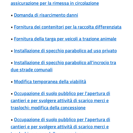
assicurazione per la rimessa in circolazione
•
Domanda di risarcimento danni
•
Fornitura dei contenitori per la raccolta differenziata
•
Fornitura della targa per veicoli a trazione animale
•
Installazione di specchio parabolico ad uso privato
•
Installazione di specchio parabolico all'incrocio tra
due strade comunali
•
Modifica temporanea della viabilità
•
Occupazione di suolo pubblico per l'apertura di
cantieri e per svolgere attività di scarico merci e
traslochi: modifica della concessione
•
Occupazione di suolo pubblico per l'apertura di
cantieri e per svolgere attività di scarico merci e