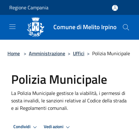
Salta al contenuto principale
Regione Campania
Comune di Melito Irpino
Home
>
Amministrazione
>
Uffici
>
Polizia Municipale
Polizia Municipale
La Polizia Municipale gestisce la viabilità, i permessi di
sosta invalidi, le sanzioni relative al Codice della strada
e ai Regolamenti comunali.
Condividi
Vedi azioni