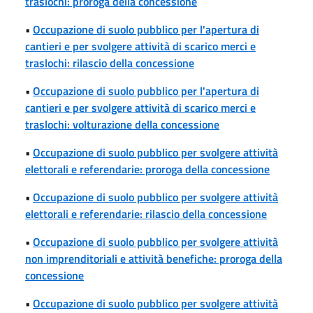
traslochi: proroga della concessione
•
Occupazione di suolo pubblico per l'apertura di
cantieri e per svolgere attività di scarico merci e
traslochi: rilascio della concessione
•
Occupazione di suolo pubblico per l'apertura di
cantieri e per svolgere attività di scarico merci e
traslochi: volturazione della concessione
•
Occupazione di suolo pubblico per svolgere attività
elettorali e referendarie: proroga della concessione
•
Occupazione di suolo pubblico per svolgere attività
elettorali e referendarie: rilascio della concessione
•
Occupazione di suolo pubblico per svolgere attività
non imprenditoriali e attività benefiche: proroga della
concessione
•
Occupazione di suolo pubblico per svolgere attività