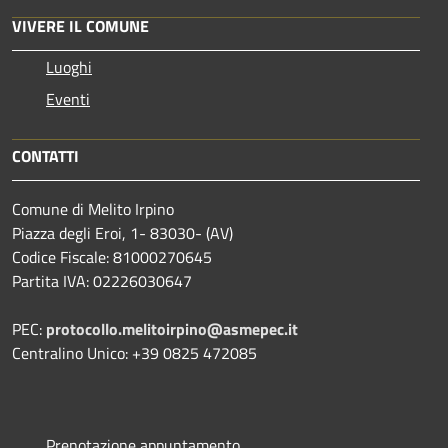
VIVERE IL COMUNE
Luoghi
Eventi
CONTATTI
Comune di Melito Irpino
Piazza degli Eroi, 1- 83030- (AV)
Codice Fiscale: 81000270645
Partita IVA: 02226030647
PEC:
protocollo.melitoirpino@asmepec.it
Centralino Unico: +39 0825 472085
Prenotazione appuntamento