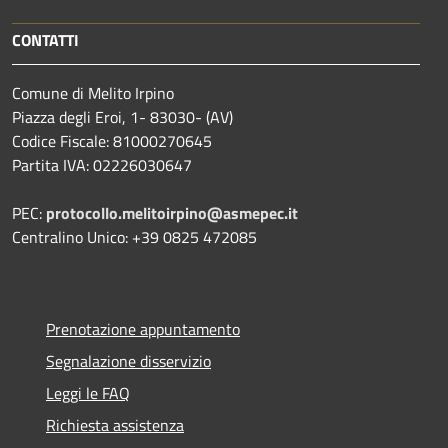
CONTATTI
Comune di Melito Irpino
Piazza degli Eroi, 1- 83030- (AV)
Codice Fiscale: 81000270645
Partita IVA: 02226030647
PEC:
protocollo.melitoirpino@asmepec.it
Centralino Unico: +39 0825 472085
Prenotazione appuntamento
Segnalazione disservizio
Leggi le FAQ
Richiesta assistenza