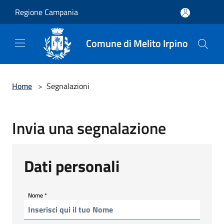
Salta al contenuto principale
Regione Campania
Comune di Melito Irpino
Home
>
Segnalazioni
Invia una segnalazione
Dati personali
Nome
*